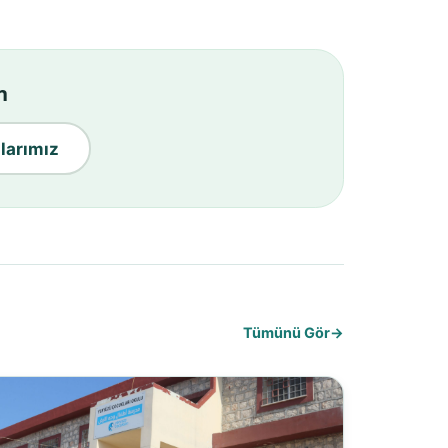
n
larımız
Tümünü Gör