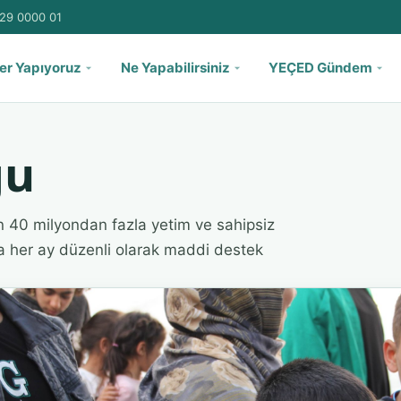
29 0000 01
er Yapıyoruz
Ne Yapabilirsiniz
YEÇED Gündem
ğu
n 40 milyondan fazla yetim ve sahipsiz
ra her ay düzenli olarak maddi destek