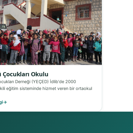
 Çocukları Okulu
cukları Derneği (YEÇED) İdlib'de 2000
kili eğitim sisteminde hizmet veren bir ortaokul
gi