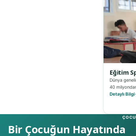
Eğitim S
Dünya geneli
40 milyondan
Detaylı Bilgi
ÇOCUK
Bir Çocuğun Hayatında