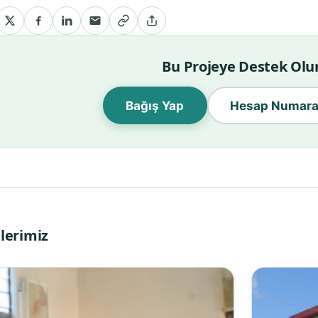
Bu Projeye Destek Olu
Bağış Yap
Hesap Numara
lerimiz