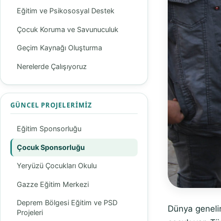
Eğitim ve Psikososyal Destek
Çocuk Koruma ve Savunuculuk
Geçim Kaynağı Oluşturma
Nerelerde Çalışıyoruz
GÜNCEL PROJELERIMIZ
Eğitim Sponsorluğu
Çocuk Sponsorluğu
Yeryüzü Çocukları Okulu
Gazze Eğitim Merkezi
Deprem Bölgesi Eğitim ve PSD
Dünya genelin
Projeleri