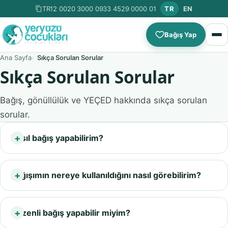
TR12 0020 3000 0933 4529 0000 01
TR
EN
Bağış Yap
Ana Sayfa
Sıkça Sorulan Sorular
Sıkça Sorulan Sorular
Bağış, gönüllülük ve YEÇED hakkında sıkça sorulan
sorular.
Nasıl bağış yapabilirim?
Bağışımın nereye kullanıldığını nasıl görebilirim?
Düzenli bağış yapabilir miyim?