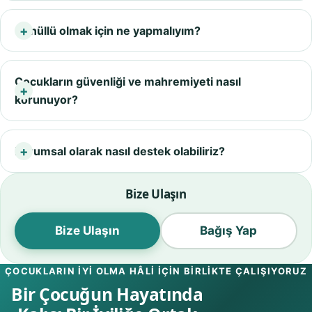
Gönüllü olmak için ne yapmalıyım?
Çocukların güvenliği ve mahremiyeti nasıl
korunuyor?
Kurumsal olarak nasıl destek olabiliriz?
Bize Ulaşın
Bize Ulaşın
Bağış Yap
ÇOCUKLARIN IYI OLMA HÂLI IÇIN BIRLIKTE ÇALIŞIYORUZ
Bir Çocuğun Hayatında