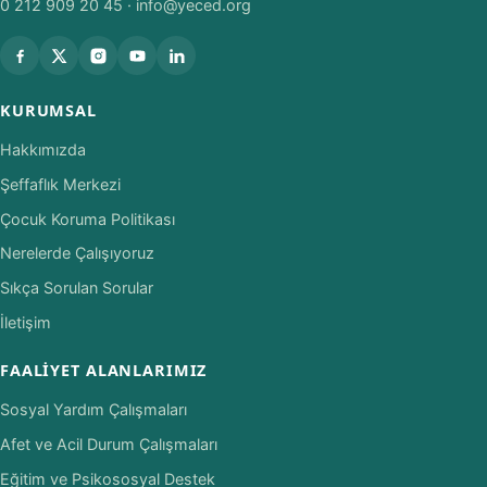
0 212 909 20 45
·
info@yeced.org
KURUMSAL
Hakkımızda
Şeffaflık Merkezi
Çocuk Koruma Politikası
Nerelerde Çalışıyoruz
Sıkça Sorulan Sorular
İletişim
FAALIYET ALANLARIMIZ
Sosyal Yardım Çalışmaları
Afet ve Acil Durum Çalışmaları
Eğitim ve Psikososyal Destek