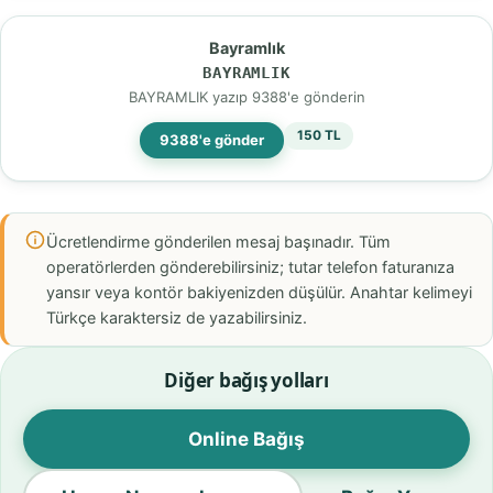
Bayramlık
BAYRAMLIK
BAYRAMLIK yazıp 9388'e gönderin
150 TL
9388'e gönder
Ücretlendirme gönderilen mesaj başınadır. Tüm
operatörlerden gönderebilirsiniz; tutar telefon faturanıza
yansır veya kontör bakiyenizden düşülür. Anahtar kelimeyi
Türkçe karaktersiz de yazabilirsiniz.
Diğer bağış yolları
Online Bağış