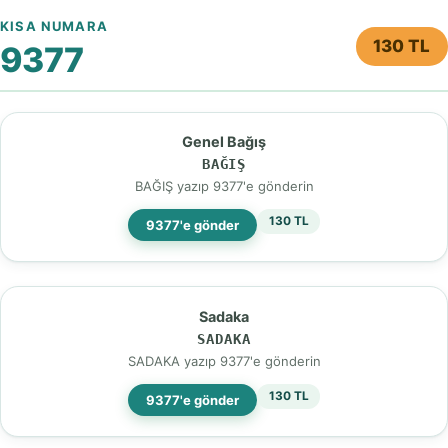
KISA NUMARA
130 TL
9377
Genel Bağış
BAĞIŞ
BAĞIŞ yazıp 9377'e gönderin
130 TL
9377'e gönder
Sadaka
SADAKA
SADAKA yazıp 9377'e gönderin
130 TL
9377'e gönder