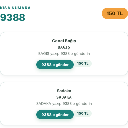
KISA NUMARA
150 TL
9388
Genel Bağış
BAĞIŞ
BAĞIŞ yazıp 9388'e gönderin
150 TL
9388'e gönder
Sadaka
SADAKA
SADAKA yazıp 9388'e gönderin
150 TL
9388'e gönder