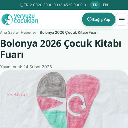
TR12 0020 3000 0933 4529 0000 01
TR
EN
Bağış Yap
Ana Sayfa
Haberler
Bolonya 2026 Çocuk Kitabı Fuarı
Bolonya 2026 Çocuk Kitabı
Fuarı
Yayın tarihi: 24 Şubat 2026