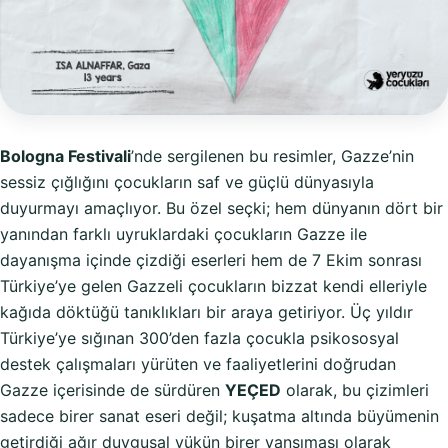
Bologna Festivali
’nde sergilenen bu resimler, Gazze’nin
sessiz çığlığını çocukların saf ve güçlü dünyasıyla
duyurmayı amaçlıyor. Bu özel seçki; hem dünyanın dört bir
yanından farklı uyruklardaki çocukların Gazze ile
dayanışma içinde çizdiği eserleri hem de 7 Ekim sonrası
Türkiye’ye gelen Gazzeli çocukların bizzat kendi elleriyle
kağıda döktüğü tanıklıkları bir araya getiriyor. Üç yıldır
Türkiye’ye sığınan 300’den fazla çocukla psikososyal
destek çalışmaları yürüten ve faaliyetlerini doğrudan
Gazze içerisinde de sürdüren
YEÇED
olarak, bu çizimleri
sadece birer sanat eseri değil; kuşatma altında büyümenin
getirdiği ağır duygusal yükün birer yansıması olarak