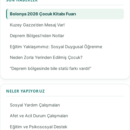
SON HABERLER
Bolonya 2026 Çocuk Kitabı Fuarı
Kuzey Gazze’den Mesaj Var!
Deprem Bölgesi’nden Notlar
Eğitim Yaklaşımımız: Sosyal Duygusal Öğrenme
Neden Zorla Yerinden Edilmiş Çocuk?
“Deprem bölgesinde bile statü farkı vardı!”
NELER YAPIYORUZ
Sosyal Yardım Çalışmaları
Afet ve Acil Durum Çalışmaları
Eğitim ve Psikososyal Destek