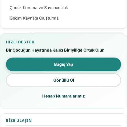
Çocuk Koruma ve Savunuculuk
Geçim Kaynağı Oluşturma
HIZLI DESTEK
Bir Çocuğun Hayatında Kalıcı Bir İyiliğe Ortak Olun
Bağış Yap
Gönüllü Ol
Hesap Numaralarımız
BIZE ULAŞIN