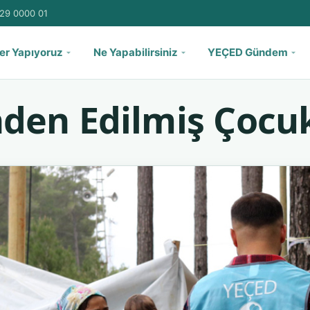
29 0000 01
er Yapıyoruz
Ne Yapabilirsiniz
YEÇED Gündem
nden Edilmiş Çocu