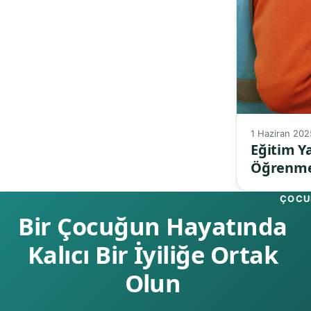
1 Haziran 202
Eğitim Y
Öğrenm
ÇOCUK
Bir Çocuğun Hayatında
Kalıcı Bir İyiliğe Ortak
Olun