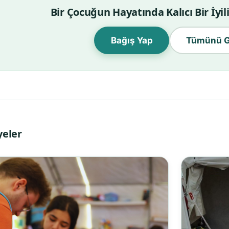
Bir Çocuğun Hayatında Kalıcı Bir İyi
Bağış Yap
Tümünü G
yeler