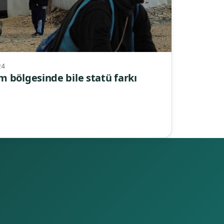
24
 bölgesinde bile statü farkı