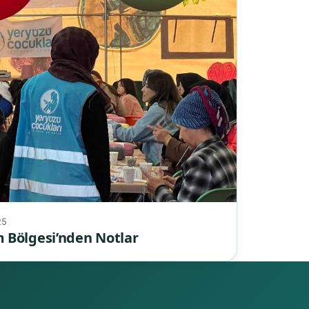
25
 Bölgesi’nden Notlar