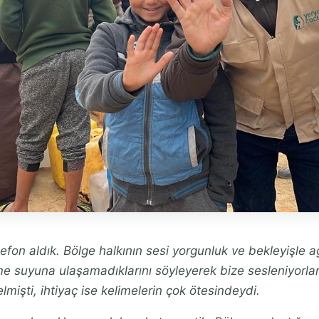
telefon aldık. Bölge halkının sesi yorgunluk ve bekleyişle 
me suyuna ulaşamadıklarını söyleyerek bize sesleniyorla
lmişti, ihtiyaç ise kelimelerin çok ötesindeydi.