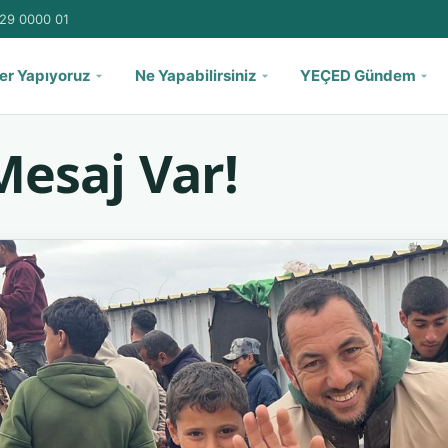
29 0000 01
er Yapıyoruz
Ne Yapabilirsiniz
YEÇED Gündem
Mesaj Var!