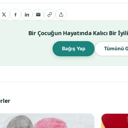
Bir Çocuğun Hayatında Kalıcı Bir İyi
Bağış Yap
Tümünü G
rler