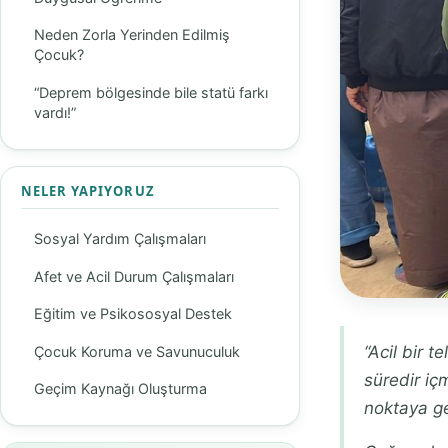
Neden Zorla Yerinden Edilmiş
Çocuk?
“Deprem bölgesinde bile statü farkı
vardı!”
NELER YAPIYORUZ
Sosyal Yardım Çalışmaları
Afet ve Acil Durum Çalışmaları
Eğitim ve Psikososyal Destek
“Acil bir 
Çocuk Koruma ve Savunuculuk
süredir iç
Geçim Kaynağı Oluşturma
noktaya ge