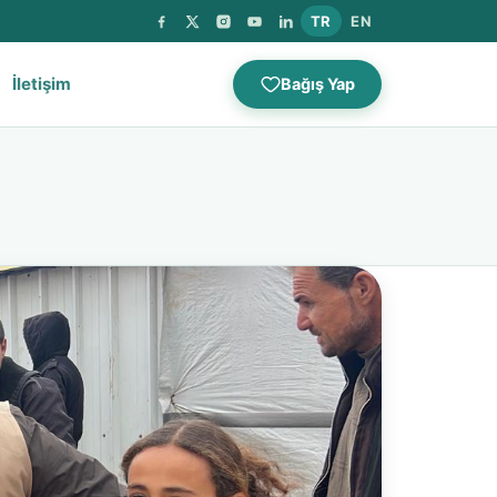
TR
EN
İletişim
Bağış Yap