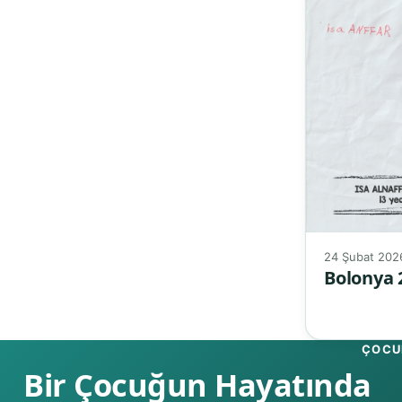
24 Şubat 202
Bolonya 
ÇOCUK
Bir Çocuğun Hayatında