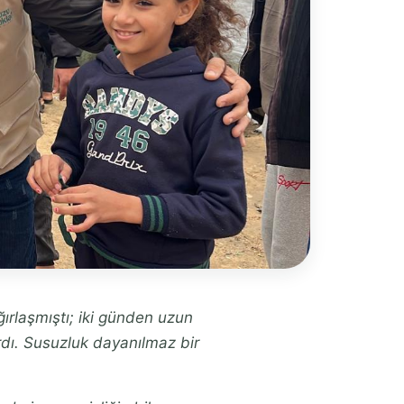
ağırlaşmıştı; iki günden uzun
rdı. Susuzluk dayanılmaz bir